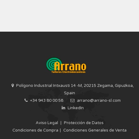
Polígono Industrial Intxausti 14 -M, 20215 Zegama, Gipuzkoa,
Spain
+34 943 80 00 58
arrano@arrano-sl.com
LinkedIn
Aviso Legal
|
Protección de Datos
Condiciones de Compra
|
Condiciones Generales de Venta