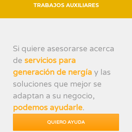
TRABAJOS AUXILIARES
Si quiere asesorarse acerca
de
servicios para
generación de nergía
y las
soluciones que mejor se
adaptan a su negocio,
podemos ayudarle
.
QUIERO AYUDA