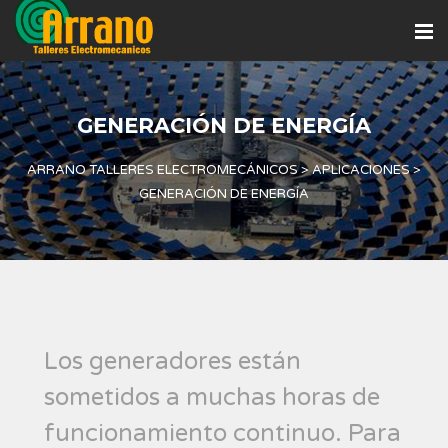
GENERACIÓN DE ENERGÍA
ARRANO TALLERES ELECTROMECÁNICOS
>
APLICACIONES
>
GENERACIÓN DE ENERGÍA
Los generadores están
sometidos a muchas horas de
funcionamiento continuo. Para