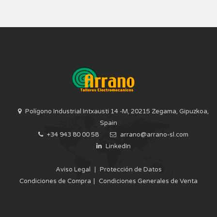
Polígono Industrial Intxausti 14 -M, 20215 Zegama, Gipuzkoa,
Spain
+34 943 80 00 58
arrano@arrano-sl.com
LinkedIn
Aviso Legal
|
Protección de Datos
Condiciones de Compra
|
Condiciones Generales de Venta