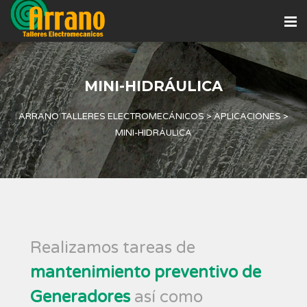
MINI-HIDRÁULICA
ARRANO TALLERES ELECTROMECÁNICOS
>
APLICACIONES
>
MINI-HIDRÁULICA
Realizamos tareas de
mantenimiento preventivo de
Generadores
así como