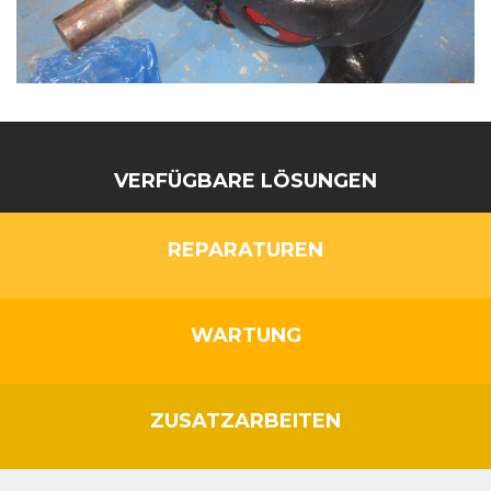
VERFÜGBARE LÖSUNGEN
REPARATUREN
WARTUNG
ZUSATZARBEITEN