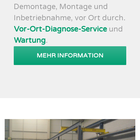
Demontage, Montage und
Inbetriebnahme, vor Ort durch.
Vor-Ort-Diagnose-Service
und
Wartung
.
MEHR INFORMATION