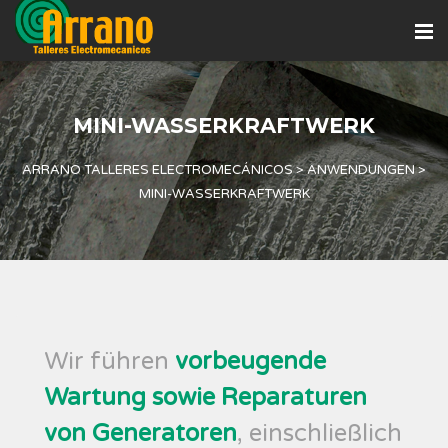
MINI-WASSERKRAFTWERK
ARRANO TALLERES ELECTROMECÁNICOS
>
ANWENDUNGEN
>
MINI-WASSERKRAFTWERK
Wir führen
vorbeugende
Wartung sowie Reparaturen
von Generatoren
, einschließlich