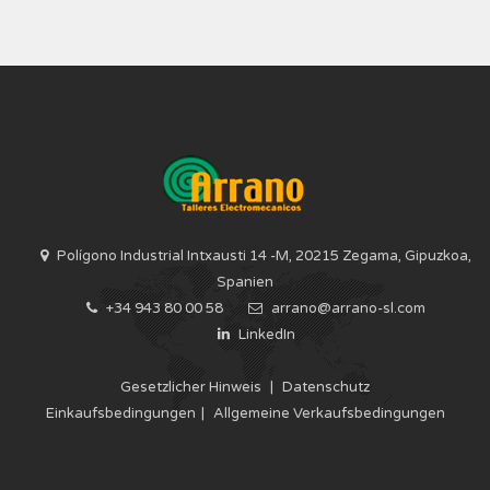
Polígono Industrial Intxausti 14 -M, 20215 Zegama, Gipuzkoa,
Spanien
+34 943 80 00 58
arrano@arrano-sl.com
LinkedIn
Gesetzlicher Hinweis
|
Datenschutz
Einkaufsbedingungen
|
Allgemeine Verkaufsbedingungen