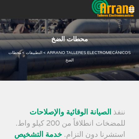
محطات الضخ
ARRANO TALLERES ELECTROMECÁNICOS
>
التطبيقات
>
محطات
الضخ
ننفذ
الصيانة الوقائية والإصلاحات
للمضخات انطلاقاً من 200 كيلو واط.
استشرنا دون التزام.
خدمة التشخيص