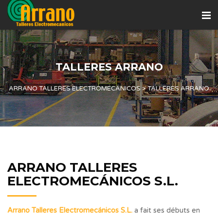
TALLERES ARRANO
ARRANO TALLERES ELECTROMECÁNICOS
>
TALLERES ARRANO
ARRANO TALLERES
ELECTROMECÁNICOS S.L.
Arrano Talleres Electromecánicos S.L.
a fait ses débuts en