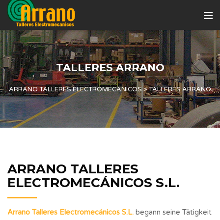
TALLERES ARRANO
ARRANO TALLERES ELECTROMECÁNICOS
>
TALLERES ARRANO
ARRANO TALLERES
ELECTROMECÁNICOS S.L.
Arrano Talleres Electromecánicos S.L.
begann seine Tätigkeit