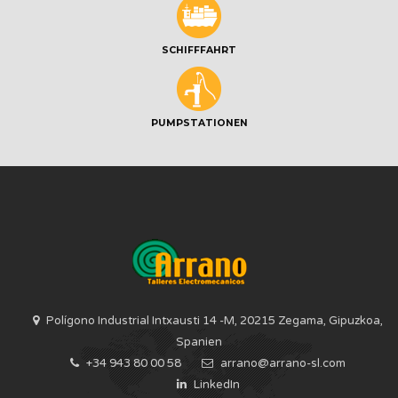
SCHIFFFAHRT
PUMPSTATIONEN
Polígono Industrial Intxausti 14 -M, 20215 Zegama, Gipuzkoa,
Spanien
+34 943 80 00 58
arrano@arrano-sl.com
LinkedIn