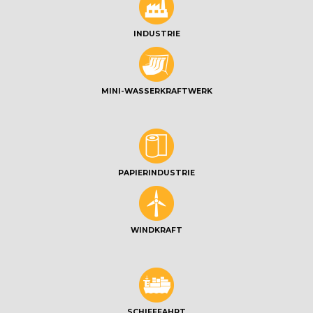
INDUSTRIE
MINI-WASSERKRAFTWERK
PAPIERINDUSTRIE
WINDKRAFT
SCHIFFFAHRT