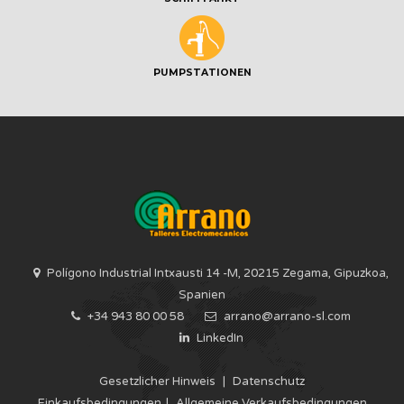
PUMPSTATIONEN
Polígono Industrial Intxausti 14 -M, 20215 Zegama, Gipuzkoa,
Spanien
+34 943 80 00 58
arrano@arrano-sl.com
LinkedIn
Gesetzlicher Hinweis
|
Datenschutz
Einkaufsbedingungen
|
Allgemeine Verkaufsbedingungen