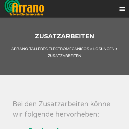
ZUSATZARBEITEN
ARRANO TALLERES ELECTROMECÁNICOS
>
LÖSUNGEN
>
ZUSATZARBEITEN
Bei den Zusatzarbeiten könne
wir folgende hervorheben: